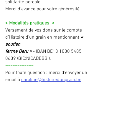
solidarité percole. 
Merci d'avance pour votre générosité
> Modalités pratiques  <
Versement de vos dons sur le compte 
d’Histoire d’un grain en mentionnant 
« 
soutien
ferme Deru »
 - IBAN BE13 1030 5485 
0639 (BIC:NICABEBB ).
----------------
Pour toute question : merci d’envoyer un 
email à 
caroline@histoiredungrain.be
Voir tout
Posts récents