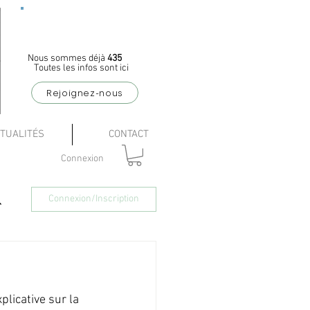
Appel à
coopérateurs
Nous sommes déjà
435
Toutes les infos sont ici
Rejoignez-nous
TUALITÉS
CONTACT
Connexion
Connexion/Inscription
plicative sur la 