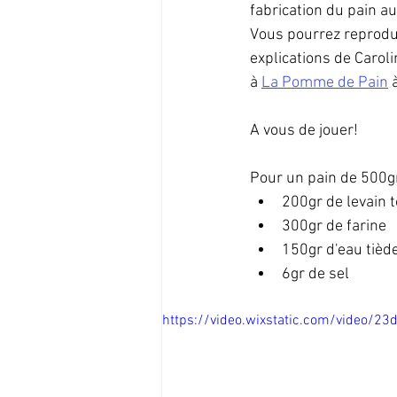
fabrication du pain au
Vous pourrez reprodui
explications de Caroli
à 
La Pomme de Pain
 
A vous de jouer!
Pour un pain de 500gr
200gr de levain t
300gr de farine
150gr d'eau tiède
6gr de sel
https://video.wixstatic.com/video